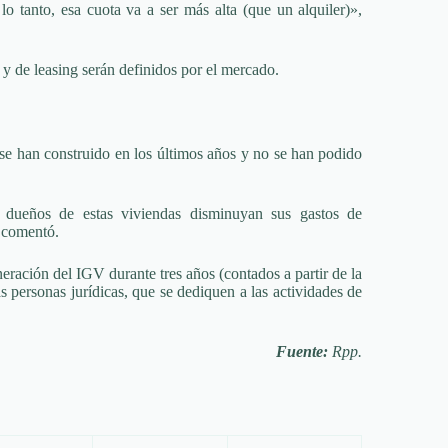
o tanto, esa cuota va a ser más alta (que un alquiler)»,
a y de leasing serán definidos por el mercado.
 se han construido en los últimos años y no se han podido
 dueños de estas viviendas disminuyan sus gastos de
 comentó.
neración del IGV durante tres años (contados a partir de la
s personas jurídicas, que se dediquen a las actividades de
Fuente:
Rpp.