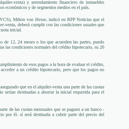
quiler-venta) y arrendamiento financiero de inmuebles
ursos económicos y de segmentos medios en el país.
(MVCS), Milton von Hesse, indicó en RPP Noticias que el
ler-venta, deberá cumplir con las condiciones usuales que
uota inicial.
zo de 12, 24 meses o los que acuerden las partes, puedo
as las condiciones normales del crédito hipotecario, su 20
mplimiento de esos pagos a la hora de evaluar el crédito,
 acceder a un crédito hipotecario, pero que los pagos no
asegurado que en el alquiler-venta una parte de las cuotas
o serían destinadas a ahorrar la inicial requerida para el
 parte de las cuotas mensuales que se paguen a un banco -
 por él- sí será destinada a cubrir parte del precio del