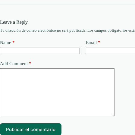
Leave a Reply
Tu dirección de correo electrónico no será publicada.
Los campos obligatorios est
Name
*
Email
*
Add Comment
*
Publicar el comentario