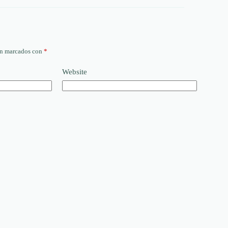
án marcados con
*
Website