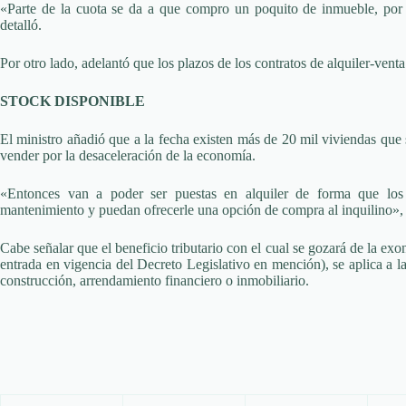
«Parte de la cuota se da a que compro un poquito de inmueble, por l
detalló.
Por otro lado, adelantó que los plazos de los contratos de alquiler-vent
STOCK DISPONIBLE
El ministro añadió que a la fecha existen más de 20 mil viviendas que
vender por la desaceleración de la economía.
«Entonces van a poder ser puestas en alquiler de forma que los
mantenimiento y puedan ofrecerle una opción de compra al inquilino»,
Cabe señalar que el beneficio tributario con el cual se gozará de la exo
entrada en vigencia del Decreto Legislativo en mención), se aplica a la
construcción, arrendamiento financiero o inmobiliario.