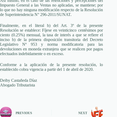
Así mismo, en el caso de las retenciones y percepciones del
Impuesto General a las Ventas no aplicadas, se mantiene; por
lo que no hay ninguna modificación respecto de la Resolución
de Superintendencia N° 296-2011/SUNAT.
Finalmente, en el literal b) del Art. 3º de la presente
Resolución se establece: Fíjese en veinticinco centésimos por
ciento (0.25%) mensual, la tasa de interés a que se refiere el
inciso b) de la primera disposición transitoria del Decreto
Legislativo Nº 953 y norma modificatoria para las
devoluciones en moneda extranjera que se realicen por pagos
efectuados indebidamente o en exceso.
Conforme a la aplicación de la presente resolución, lo
establecido cobra vigencia a partir del 1 de abril de 2020.
Deiby Castañeda Díaz
Abogado Tributarista
PREVIOUS
NEXT