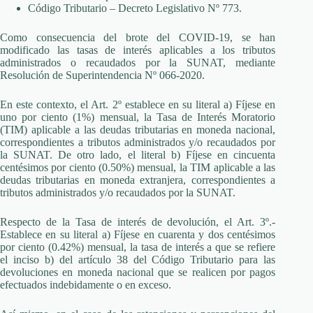
Código Tributario – Decreto Legislativo Nº 773.
Como consecuencia del brote del COVID-19, se han
modificado las tasas de interés aplicables a los tributos
administrados o recaudados por la SUNAT, mediante
Resolución de Superintendencia Nº 066-2020.
En este contexto, el Art. 2º establece en su literal a) Fíjese en
uno por ciento (1%) mensual, la Tasa de Interés Moratorio
(TIM) aplicable a las deudas tributarias en moneda nacional,
correspondientes a tributos administrados y/o recaudados por
la SUNAT. De otro lado, el literal b) Fíjese en cincuenta
centésimos por ciento (0.50%) mensual, la TIM aplicable a las
deudas tributarias en moneda extranjera, correspondientes a
tributos administrados y/o recaudados por la SUNAT.
Respecto de la Tasa de interés de devolución, el Art. 3º.-
Establece en su literal a) Fíjese en cuarenta y dos centésimos
por ciento (0.42%) mensual, la tasa de interés a que se refiere
el inciso b) del artículo 38 del Código Tributario para las
devoluciones en moneda nacional que se realicen por pagos
efectuados indebidamente o en exceso.