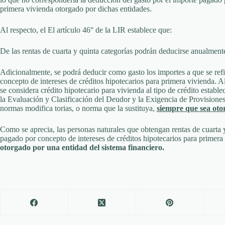
primera vivienda otorgado por dichas entidades.
Al respecto, el El artículo 46° de la LIR establece que:
De las rentas de cuarta y quinta categorías podrán deducirse anualment
Adicionalmente, se podrá deducir como gasto los importes a que se refie
concepto de intereses de créditos hipotecarios para primera vivienda. Al 
se considera crédito hipotecario para vivienda al tipo de crédito establ
la Evaluación y Clasificación del Deudor y la Exigencia de Provision
normas modifica torias, o norma que la sustituya,
siempre que sea oto
Como se aprecia, las personas naturales que obtengan rentas de cuarta y
pagado por concepto de intereses de créditos hipotecarios para primera
otorgado por una entidad del sistema financiero.