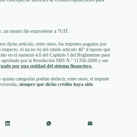
e, un monto fijo equivalente a 7UIT.
re dicho artículo, entre otros, los importes pagados por
respecto, el inciso b) del citado artículo 46° d ispone que
ecido en el numeral 4.8 del Capítulo I del Reglamento para
es aprobado por la Resolución SBS N.° 11356-2008 y sus
rgado por una entidad del sistema financiero.
 quinta categorías podrán deducir, entre otros, el importe
 vivienda,
siempre que dicho crédito haya sido