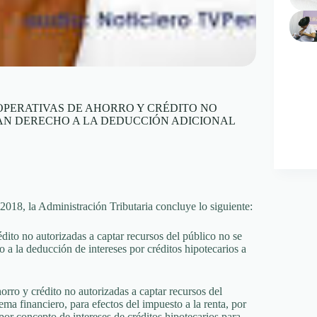
OPERATIVAS DE AHORRO Y CRÉDITO NO
AN DERECHO A LA DEDUCCIÓN ADICIONAL
8, la Administración Tributaria concluye lo siguiente:
dito no autorizadas a captar recursos del público no se
a la deducción de intereses por créditos hipotecarios a
horro y crédito no autorizadas a captar recursos del
ma financiero, para efectos del impuesto a la renta, por
or concepto de intereses de créditos hipotecarios para