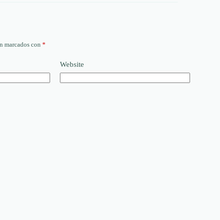
án marcados con
*
Website