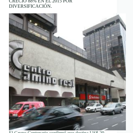
CRECIÓ 88% EN EL 2015 POR
DIVERSIFICACIÓN.
El Grupo Centenario confirmó que destina US$ 29