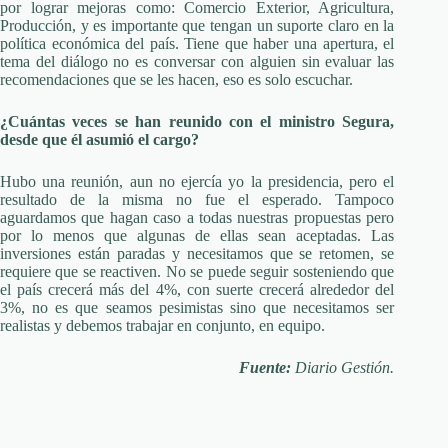
por lograr mejoras como: Comercio Exterior, Agricultura,
Producción, y es importante que tengan un suporte claro en la
política económica del país. Tiene que haber una apertura, el
tema del diálogo no es conversar con alguien sin evaluar las
recomendaciones que se les hacen, eso es solo escuchar.
¿Cuántas veces se han reunido con el ministro Segura,
desde que él asumió el cargo?
Hubo una reunión, aun no ejercía yo la presidencia, pero el
resultado de la misma no fue el esperado. Tampoco
aguardamos que hagan caso a todas nuestras propuestas pero
por lo menos que algunas de ellas sean aceptadas. Las
inversiones están paradas y necesitamos que se retomen, se
requiere que se reactiven. No se puede seguir sosteniendo que
el país crecerá más del 4%, con suerte crecerá alrededor del
3%, no es que seamos pesimistas sino que necesitamos ser
realistas y debemos trabajar en conjunto, en equipo.
Fuente:
Diario Gestión.