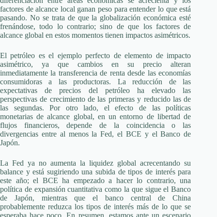
diferenciación entre áreas económicas se acrecienta y los
factores de alcance local ganan peso para entender lo que está
pasando. No se trata de que la globalización económica esté
frenándose, todo lo contrario; sino de que los factores de
alcance global en estos momentos tienen impactos asimétricos.
El petróleo es el ejemplo perfecto de elemento de impacto
asimétrico, ya que cambios en su precio alteran
inmediatamente la transferencia de renta desde las economías
consumidoras a las productoras. La reducción de las
expectativas de precios del petróleo ha elevado las
perspectivas de crecimiento de las primeras y reducido las de
las segundas. Por otro lado, el efecto de las políticas
monetarias de alcance global, en un entorno de libertad de
flujos financieros, depende de la coincidencia o las
divergencias entre al menos la Fed, el BCE y el Banco de
Japón.
La Fed ya no aumenta la liquidez global acrecentando su
balance y está sugiriendo una subida de tipos de interés para
este año; el BCE ha empezado a hacer lo contrario, una
política de expansión cuantitativa como la que sigue el Banco
de Japón, mientras que el banco central de China
probablemente reduzca los tipos de interés más de lo que se
esperaba hace poco. En resumen, estamos ante un escenario