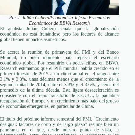
Por J. Julián Cubero/Economista Jefe de Escenarios
Económicos de BBVA Research
El analista Julián Cubero señala que la globalización
económica no está frenándose pero los factores de alcance
global tienen impactos asimétricos.
Se acerca la reunión de primavera del FMI y del Banco
Mundial, un buen momento para repasar el escenario
económico global. Por resumirlo en pocas cifras, en BBVA
Research estimamos que el PIB mundial habría crecido en el
primer trimestre de 2015 a un ritmo anual en el rango entre
3.1% y 3.3%, unas décimas menos que el crecimiento de la
segunda mitad de 2014, entre el 3.3% y el 3.6%, y cerca del
promedio de la última década. Esta ligera desaceleración es
consistente con el freno transitorio de EE.UU., la paulatina
recuperación de Europa y un crecimiento más bajo del grueso
de economías emergentes, en particular de China.
El título del próximo informe semestral del FMI, “Crecimiento
desigual: factores de corto y de largo plazo” resume bien un
panorama en el que, desde nuestro punto de vista, la