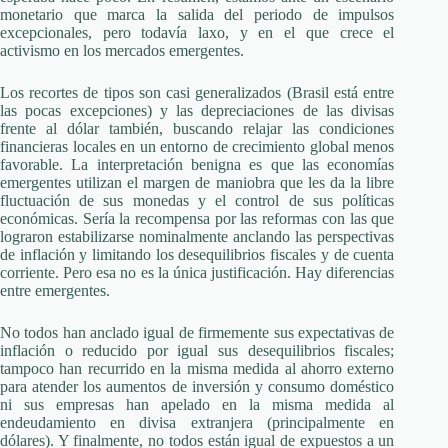
monetario que marca la salida del periodo de impulsos
excepcionales, pero todavía laxo, y en el que crece el
activismo en los mercados emergentes.
Los recortes de tipos son casi generalizados (Brasil está entre
las pocas excepciones) y las depreciaciones de las divisas
frente al dólar también, buscando relajar las condiciones
financieras locales en un entorno de crecimiento global menos
favorable. La interpretación benigna es que las economías
emergentes utilizan el margen de maniobra que les da la libre
fluctuación de sus monedas y el control de sus políticas
económicas. Sería la recompensa por las reformas con las que
lograron estabilizarse nominalmente anclando las perspectivas
de inflación y limitando los desequilibrios fiscales y de cuenta
corriente. Pero esa no es la única justificación. Hay diferencias
entre emergentes.
No todos han anclado igual de firmemente sus expectativas de
inflación o reducido por igual sus desequilibrios fiscales;
tampoco han recurrido en la misma medida al ahorro externo
para atender los aumentos de inversión y consumo doméstico
ni sus empresas han apelado en la misma medida al
endeudamiento en divisa extranjera (principalmente en
dólares). Y finalmente, no todos están igual de expuestos a un