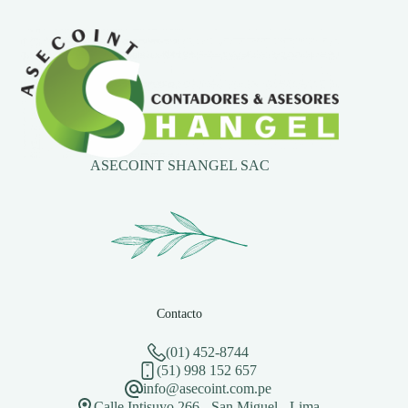
ASECOINT SHANGEL SAC
Contacto
(01) 452-8744
(51) 998 152 657
info@asecoint.com.pe
Calle Intisuyo 266 - San Miguel - Lima