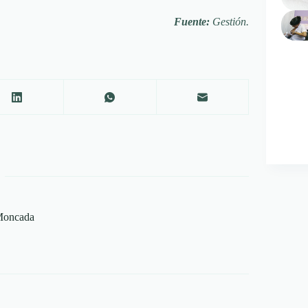
Fuente:
Gestión.
 Moncada