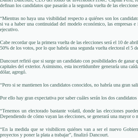
definan los candidatos que pasarán a la segunda vuelta de las eleccione
“Mientras no haya una visibilidad respecto a quiénes son los candidat
si va a haber una continuidad del modelo económico, las empresas e in
ejecutivo.
Cabe recordar que la primera vuelta de las elecciones será el 10 de ab
50% de los votos, por lo que habría una segunda vuelta electoral el 5 de
Dancourt refirió que si surge un candidato con posibilidades de ganar q
capitales del exterior. Asimismo, esta incertidumbre generaría una caíd
dólar, agregó.
“Pero si se mantienen los candidatos conocidos, no habría una gran salid
Por ello hay gran expectativa por saber cuáles serán los dos candidatos
“Tenemos un electorado bastante volatil, donde las elecciones puede
Dependiendo de cómo vayan las elecciones, se generará una mayor o me
“En la medida que se visibilicen quiénes van a ser el nuevo Gobier
proyectos y poner la plata a trabajar”, finalizó Dancourt.