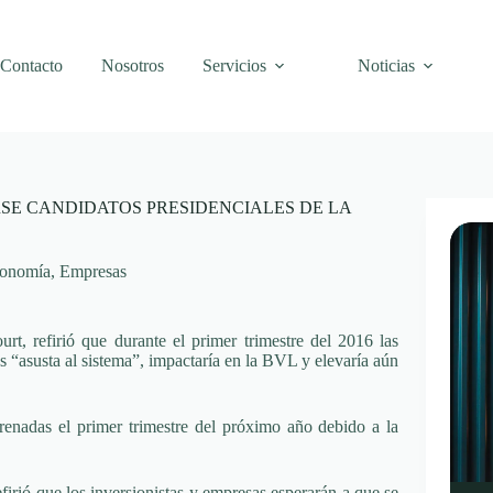
Contacto
Nosotros
Servicios
Noticias
SE CANDIDATOS PRESIDENCIALES DE LA
onomía
,
Empresas
, refirió que durante el primer trimestre del 2016 las
 “asusta al sistema”, impactaría en la BVL y elevaría aún
frenadas el primer trimestre del próximo año debido a la
rió que los inversionistas y empresas esperarán a que se