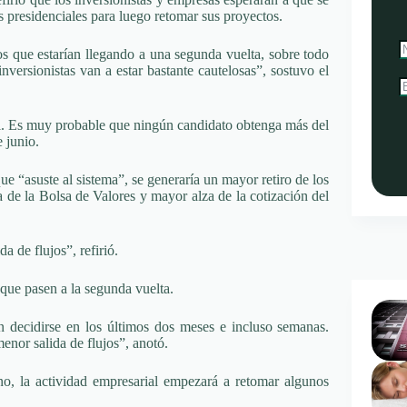
s presidenciales para luego retomar sus proyectos.
os que estarían llegando a una segunda vuelta, sobre todo
versionistas van a estar bastante cautelosas”, sostuvo el
ril. Es muy probable que ningún candidato obtenga más del
 junio.
ue “asuste al sistema”, se generaría un mayor retiro de los
a de la Bolsa de Valores y mayor alza de la cotización del
a de flujos”, refirió.
 que pasen a la segunda vuelta.
n decidirse en los últimos dos meses e incluso semanas.
nor salida de flujos”, anotó.
no, la actividad empresarial empezará a retomar algunos