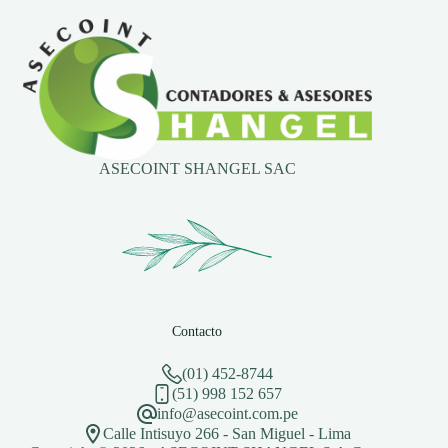
ASECOINT SHANGEL SAC
Contacto
(01) 452-8744
(51) 998 152 657
info@asecoint.com.pe
Calle Intisuyo 266 - San Miguel - Lima