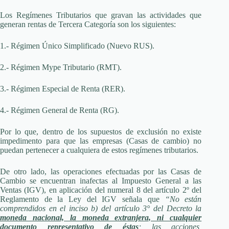
Los Regímenes Tributarios que gravan las actividades que
generan rentas de Tercera Categoría son los siguientes:
1.- Régimen Único Simplificado (Nuevo RUS).
2.- Régimen Mype Tributario (RMT).
3.- Régimen Especial de Renta (RER).
4.- Régimen General de Renta (RG).
Por lo que, dentro de los supuestos de exclusión no existe
impedimento para que las empresas (Casas de cambio) no
puedan pertenecer a cualquiera de estos regímenes tributarios.
De otro lado, las operaciones efectuadas por las Casas de
Cambio se encuentran inafectas al Impuesto General a las
Ventas (IGV), en aplicación del numeral 8 del artículo 2º del
Reglamento de la Ley del IGV señala que
“No están
comprendidos en el inciso b) del artículo 3° del Decreto la
moneda nacional, la moneda extranjera, ni cualquier
documento representativo de éstas
; las acciones,