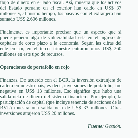
flujo de dinero en el lado fiscal. Así, muestra que los activos
del Estado peruano en el exterior han caído en US$ 37
millones y, al mismo tiempo, los pasivos con el extranjero han
sumado US$ 2,606 millones.
Finalmente, es importante precisar que un aspecto que sí
puede generar algo de vulnerabilidad está en el ingreso de
capitales de corto plazo a la economía. Según las cifras del
ente emisor, en el tercer trimestre entraron unos US$ 260
millones en este tipo de recursos.
Operaciones de portafolio en rojo
Finanzas. De acuerdo con el BCR, la inversión extranjera de
cartera en nuestro país, es decir, inversiones de portafolio, fue
negativa en US$ 13 millones. Eso significa que hubo una
salida neta de dinero del sistema financiero. Por ejemplo, la
participación de capital (que incluye tenencia de acciones de la
BVL) muestra una salida neta de US$ 33 millones. Otras
inversiones atrajeron US$ 20 millones.
Fuente:
Gestión.