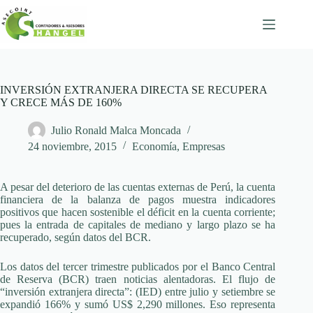
Skip
to
content
INVERSIÓN EXTRANJERA DIRECTA SE RECUPERA
Y CRECE MÁS DE 160%
Julio Ronald Malca Moncada
24 noviembre, 2015
Economía
,
Empresas
A pesar del deterioro de las cuentas externas de Perú, la cuenta
financiera de la balanza de pagos muestra indicadores
positivos que hacen sostenible el déficit en la cuenta corriente;
pues la entrada de capitales de mediano y largo plazo se ha
recuperado, según datos del BCR.
Los datos del tercer trimestre publicados por el Banco Central
de Reserva (BCR) traen noticias alentadoras. El flujo de
“inversión extranjera directa”: (IED) entre julio y setiembre se
expandió 166% y sumó US$ 2,290 millones. Eso representa