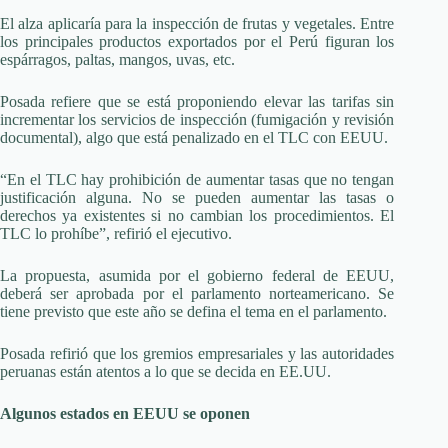
El alza aplicaría para la inspección de frutas y vegetales. Entre
los principales productos exportados por el Perú figuran los
espárragos, paltas, mangos, uvas, etc.
Posada refiere que se está proponiendo elevar las tarifas sin
incrementar los servicios de inspección (fumigación y revisión
documental), algo que está penalizado en el TLC con EEUU.
“En el TLC hay prohibición de aumentar tasas que no tengan
justificación alguna. No se pueden aumentar las tasas o
derechos ya existentes si no cambian los procedimientos. El
TLC lo prohíbe”, refirió el ejecutivo.
La propuesta, asumida por el gobierno federal de EEUU,
deberá ser aprobada por el parlamento norteamericano. Se
tiene previsto que este año se defina el tema en el parlamento.
Posada refirió que los gremios empresariales y las autoridades
peruanas están atentos a lo que se decida en EE.UU.
Algunos estados en EEUU se oponen