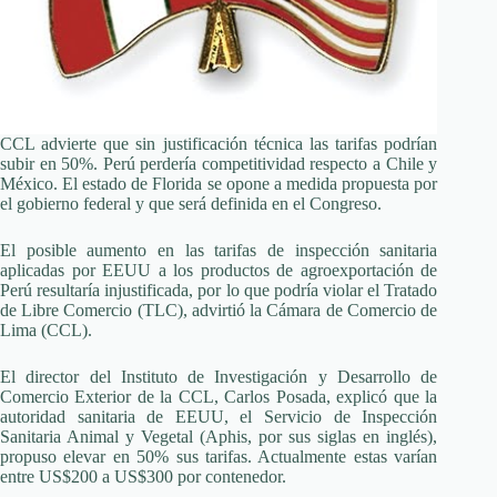
CCL advierte que sin justificación técnica las tarifas podrían
subir en 50%. Perú perdería competitividad respecto a Chile y
México. El estado de Florida se opone a medida propuesta por
el gobierno federal y que será definida en el Congreso.
El posible aumento en las tarifas de inspección sanitaria
aplicadas por EEUU a los productos de agroexportación de
Perú resultaría injustificada, por lo que podría violar el Tratado
de Libre Comercio (TLC), advirtió la Cámara de Comercio de
Lima (CCL).
El director del Instituto de Investigación y Desarrollo de
Comercio Exterior de la CCL, Carlos Posada, explicó que la
autoridad sanitaria de EEUU, el Servicio de Inspección
Sanitaria Animal y Vegetal (Aphis, por sus siglas en inglés),
propuso elevar en 50% sus tarifas. Actualmente estas varían
entre US$200 a US$300 por contenedor.