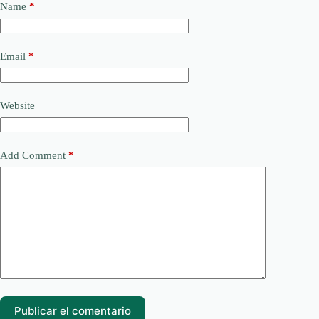
Name
*
Email
*
Website
Add Comment
*
Publicar el comentario