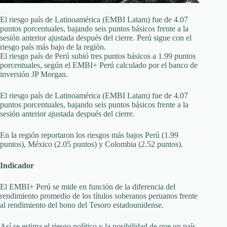
El riesgo país de Latinoamérica (EMBI Latam) fue de 4.07
puntos porcentuales, bajando seis puntos básicos frente a la
sesión anterior ajustada después del cierre. Perú sigue con el
riesgo país más bajo de la región.
El riesgo país de Perú subió tres puntos básicos a 1.99 puntos
porcentuales, según el EMBI+ Perú calculado por el banco de
inversión JP Morgan.
El riesgo país de Latinoamérica (EMBI Latam) fue de 4.07
puntos porcentuales, bajando seis puntos básicos frente a la
sesión anterior ajustada después del cierre.
En la región reportaron los riesgos más bajos Perú (1.99
puntos), México (2.05 puntos) y Colombia (2.52 puntos).
Indicador
El EMBI+ Perú se mide en función de la diferencia del
rendimiento promedio de los títulos soberanos peruanos frente
al rendimiento del bono del Tesoro estadounidense.
Así se estima el riesgo político y la posibilidad de que un país