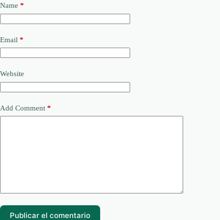
Name
*
Email
*
Website
Add Comment
*
Publicar el comentario