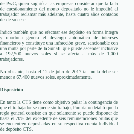
de PwC, quien sugirió a las empresas considerar que la falta
de cuestionamiento del monto depositado no le impedirá al
trabajador reclamar más adelante, hasta cuatro años contados
desde su cese.
Indicó también que no efectuar ese depósito en forma íntegra
y oportuna genera el devengo automático de intereses
financieros y constituye una infracción grave, sancionable con
una multa por parte de la Sunafil que puede ascender inclusive
a 192,500 nuevos soles si se afecta a más de 1,000
trabajadores.
No obstante, hasta el 12 de julio de 2017 tal multa debe ser
menor a 67,400 nuevos soles, aproximadamente.
Disposición
En tanto la CTS tiene como objetivo paliar la contingencia de
que el trabajador se quede sin trabajo, Puntriano detalló que la
regla general consiste en que solamente se puede disponer de
hasta el 70% del excedente de seis remuneraciones brutas que
se encuentren depositadas en su respectiva cuenta individual
de depósito CTS.