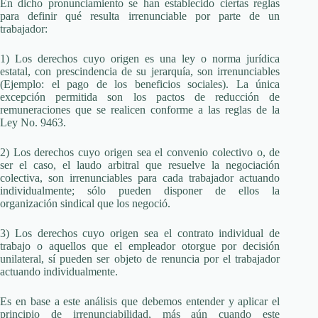
En dicho pronunciamiento se han establecido ciertas reglas
para definir qué resulta irrenunciable por parte de un
trabajador:
1) Los derechos cuyo origen es una ley o norma jurídica
estatal, con prescindencia de su jerarquía, son irrenunciables
(Ejemplo: el pago de los beneficios sociales). La única
excepción permitida son los pactos de reducción de
remuneraciones que se realicen conforme a las reglas de la
Ley No. 9463.
2) Los derechos cuyo origen sea el convenio colectivo o, de
ser el caso, el laudo arbitral que resuelve la negociación
colectiva, son irrenunciables para cada trabajador actuando
individualmente; sólo pueden disponer de ellos la
organización sindical que los negoció.
3) Los derechos cuyo origen sea el contrato individual de
trabajo o aquellos que el empleador otorgue por decisión
unilateral, sí pueden ser objeto de renuncia por el trabajador
actuando individualmente.
Es en base a este análisis que debemos entender y aplicar el
principio de irrenunciabilidad, más aún cuando este