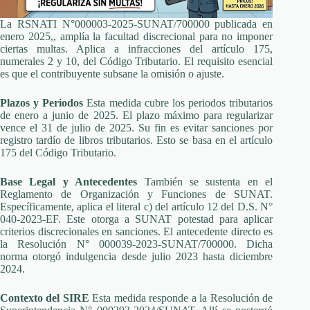
La RSNATI N°000003‑2025‑SUNAT/700000 publicada en
enero 2025,, amplía la facultad discrecional para no imponer
ciertas multas. Aplica a infracciones del artículo 175,
numerales 2 y 10, del Código Tributario. El requisito esencial
es que el contribuyente subsane la omisión o ajuste.
Plazos y Periodos
Esta medida cubre los periodos tributarios
de enero a junio de 2025. El plazo máximo para regularizar
vence el 31 de julio de 2025. Su fin es evitar sanciones por
registro tardío de libros tributarios. Esto se basa en el artículo
175 del Código Tributario.
Base Legal y Antecedentes
También se sustenta en el
Reglamento de Organización y Funciones de SUNAT.
Específicamente, aplica el literal c) del artículo 12 del D.S. N°
040‑2023‑EF. Este otorga a SUNAT potestad para aplicar
criterios discrecionales en sanciones. El antecedente directo es
la Resolución N° 000039‑2023‑SUNAT/700000. Dicha
norma otorgó indulgencia desde julio 2023 hasta diciembre
2024.
Contexto del SIRE
Esta medida responde a la Resolución de