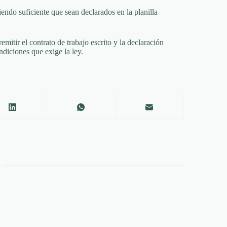
iendo suficiente que sean declarados en la planilla
remitir el contrato de trabajo escrito y la declaración
diciones que exige la ley.