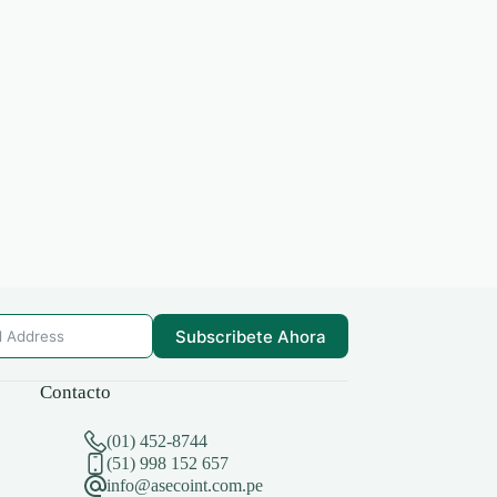
Subscribete Ahora
Contacto
(01) 452-8744
(51) 998 152 657
info@asecoint.com.pe