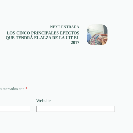
NEXT
ENTRADA
LOS CINCO PRINCIPALES EFECTOS
QUE TENDRÁ EL ALZA DE LA UIT EL
2017
án marcados con
*
Website