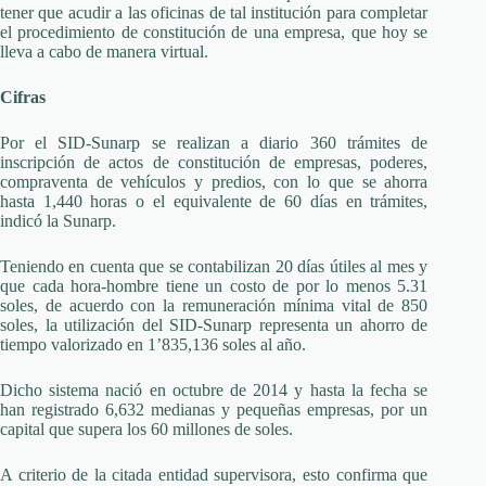
tener que acudir a las oficinas de tal institución para completar
el procedimiento de constitución de una empresa, que hoy se
lleva a cabo de manera virtual.
Cifras
Por el SID-Sunarp se realizan a diario 360 trámites de
inscripción de actos de constitución de empresas, poderes,
compraventa de vehículos y predios, con lo que se ahorra
hasta 1,440 horas o el equivalente de 60 días en trámites,
indicó la Sunarp.
Teniendo en cuenta que se contabilizan 20 días útiles al mes y
que cada hora-hombre tiene un costo de por lo menos 5.31
soles, de acuerdo con la remuneración mínima vital de 850
soles, la utilización del SID-Sunarp representa un ahorro de
tiempo valorizado en 1’835,136 soles al año.
Dicho sistema nació en octubre de 2014 y hasta la fecha se
han registrado 6,632 medianas y pequeñas empresas, por un
capital que supera los 60 millones de soles.
A criterio de la citada entidad supervisora, esto confirma que