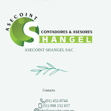
ASECOINT SHANGEL SAC
Contacto
(01) 452-8744
(51) 998 152 657
info@asecoint.com.pe