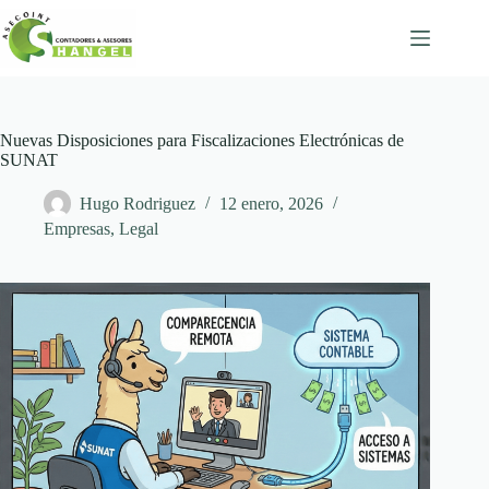
Skip
to
content
Nuevas Disposiciones para Fiscalizaciones Electrónicas de
SUNAT
Hugo Rodriguez
12 enero, 2026
Empresas
,
Legal