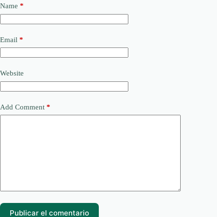
Name
*
Email
*
Website
Add Comment
*
Publicar el comentario