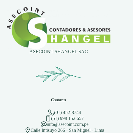
ASECOINT SHANGEL SAC
Contacto
(01) 452-8744
(51) 998 152 657
info@asecoint.com.pe
Calle Intisuyo 266 - San Miguel - Lima