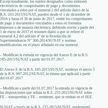
Excepcionalmente, los sujetos designados como emisores
electrónicos de comprobantes de pago y documentos
vinculados a estos por el numeral 2 del artículo único de la
R.S. 203-2015/SUNAT, pueden desde el 1 de diciembre de
2016 y hasta el 30 de junio de 2017, emitir los comprobantes
de pago y documentos vinculados a estos en formatos
impresos o de manera electrónica, debiendo enviar a partir del
1 de enero de 2017 el resumen diario a que se refiere el
numeral 4.2 del artículo 4° de la Resolución de
Superintendencia N° 300-2014/SUNAT y normas
modificatorias, en el plazo señalado en ese numeral.
– Modifican la entrada en vigencia del Anexo E de la R.S.
185-2015/SUNAT a partir del 01.07.2017.
El Anexo E de la R.S. 185-2015/SUNAT, sustituye el anexo 5
de la R.S. 097-2012/SUNAT, la misma que aplicará a partir
del 01.07.2017
– Modifican a partir del 01.07.2017 la entrada en vigencia de
las disposiciones que señala la R.S. 255-2015/SUNAT sobre
FE – transportista y FE – remitente, que se emitan en el SEE.
SUNAT a través de la R.S. 255-2015/SUNAT, implementó