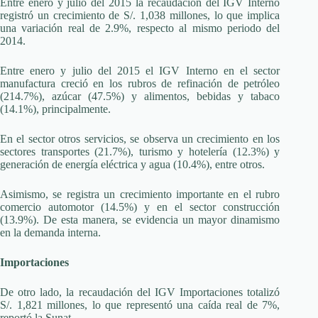
Entre enero y julio del 2015 la recaudación del IGV Interno
registró un crecimiento de S/. 1,038 millones, lo que implica
una variación real de 2.9%, respecto al mismo periodo del
2014.
Entre enero y julio del 2015 el IGV Interno en el sector
manufactura creció en los rubros de refinación de petróleo
(214.7%), azúcar (47.5%) y alimentos, bebidas y tabaco
(14.1%), principalmente.
En el sector otros servicios, se observa un crecimiento en los
sectores transportes (21.7%), turismo y hotelería (12.3%) y
generación de energía eléctrica y agua (10.4%), entre otros.
Asimismo, se registra un crecimiento importante en el rubro
comercio automotor (14.5%) y en el sector construcción
(13.9%). De esta manera, se evidencia un mayor dinamismo
en la demanda interna.
Importaciones
De otro lado, la recaudación del IGV Importaciones totalizó
S/. 1,821 millones, lo que representó una caída real de 7%,
reportó la Sunat.