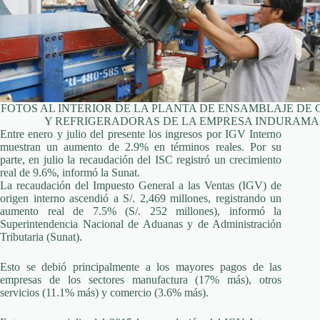
FOTOS AL INTERIOR DE LA PLANTA DE ENSAMBLAJE DE 
Y REFRIGERADORAS DE LA EMPRESA INDURAMA
Entre enero y julio del presente los ingresos por IGV Interno
muestran un aumento de 2.9% en términos reales. Por su
parte, en julio la recaudación del ISC registró un crecimiento
real de 9.6%, informó la Sunat.
La recaudación del Impuesto General a las Ventas (IGV) de
origen interno ascendió a S/. 2,469 millones, registrando un
aumento real de 7.5% (S/. 252 millones), informó la
Superintendencia Nacional de Aduanas y de Administración
Tributaria (Sunat).
Esto se debió principalmente a los mayores pagos de las
empresas de los sectores manufactura (17% más), otros
servicios (11.1% más) y comercio (3.6% más).