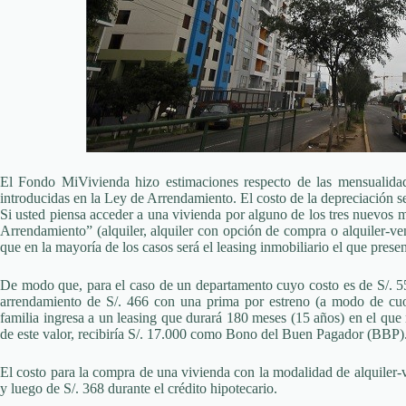
El Fondo MiVivienda hizo estimaciones respecto de las mensualidad
introducidas en la Ley de Arrendamiento. El costo de la depreciación se
Si usted piensa acceder a una vivienda por alguno de los tres nuevos
Arrendamiento” (alquiler, alquiler con opción de compra o alquiler-ve
que en la mayoría de los casos será el leasing inmobiliario el que prese
De modo que, para el caso de un departamento cuyo costo es de S/. 5
arrendamiento de S/. 466 con una prima por estreno (a modo de cuot
familia ingresa a un leasing que durará 180 meses (15 años) en el q
de este valor, recibiría S/. 17.000 como Bono del Buen Pagador (BBP)
El costo para la compra de una vivienda con la modalidad de alquiler-v
y luego de S/. 368 durante el crédito hipotecario.