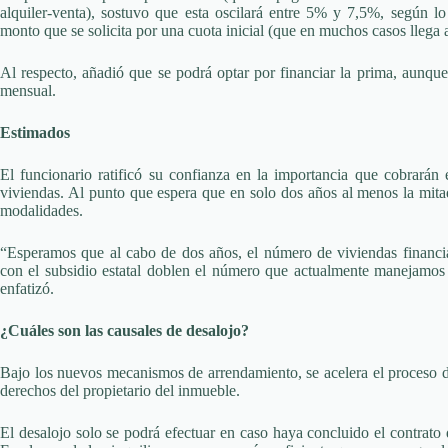
alquiler-venta), sostuvo que esta oscilará entre 5% y 7,5%, según 
monto que se solicita por una cuota inicial (que en muchos casos llega a
Al respecto, añadió que se podrá optar por financiar la prima, aunque
mensual.
Estimados
El funcionario ratificó su confianza en la importancia que cobrará
viviendas. Al punto que espera que en solo dos años al menos la mitad
modalidades.
“Esperamos que al cabo de dos años, el número de viviendas financia
con el subsidio estatal doblen el número que actualmente manejamos 
enfatizó.
¿Cuáles son las causales de desalojo?
Bajo los nuevos mecanismos de arrendamiento, se acelera el proceso de
derechos del propietario del inmueble.
El desalojo solo se podrá efectuar en caso haya concluido el contrato