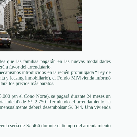
es que las familias pagarán en las nuevas modalidades
rá a favor del arrendatario.
 mecanismos introducidos en la recién promulgada “Ley de
nta y leasing inmobiliario), el Fondo MiVivienda informó
ntará los precios más baratos.
5.000 (en el Cono Norte), se pagará durante 24 meses un
a inicial) de S/. 2.750. Terminado el arrendamiento, la
ue mensualmente deberá desembolsar S/. 344. Una vivienda
.
enta sería de S/. 466 durante el tiempo del arrendamiento