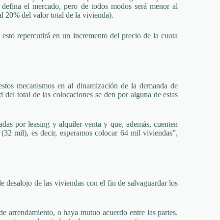
lo defina el mercado, pero de todos modos será menor al
l 20% del valor total de la vivienda).
 esto repercutirá en un incremento del precio de la cuota
n estos mecanismos en al dinamización de la demanda de
 del total de las colocaciones se den por alguna de estas
das por leasing y alquiler-venta y que, además, cuenten
(32 mil), es decir, esperamos colocar 64 mil viviendas”,
 desalojo de las viviendas con el fin de salvaguardar los
 de arrendamiento, o haya mutuo acuerdo entre las partes.