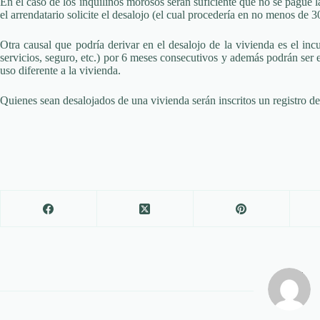
En el caso de los inquilinos morosos serán suficiente que no se pague 
el arrendatario solicite el desalojo (el cual procedería en no menos de 30
Otra causal que podría derivar en el desalojo de la vivienda es el in
servicios, seguro, etc.) por 6 meses consecutivos y además podrán ser 
uso diferente a la vivienda.
Quienes sean desalojados de una vivienda serán inscritos un registro de