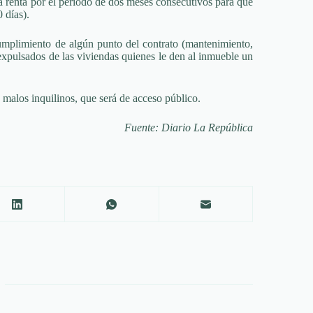
la renta por el periodo de dos meses consecutivos para que
 días).
cumplimiento de algún punto del contrato (mantenimiento,
expulsados de las viviendas quienes le den al inmueble un
 malos inquilinos, que será de acceso público.
Fuente: Diario La República