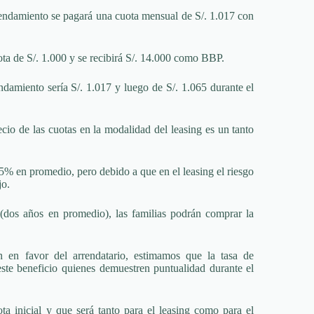
rrendamiento se pagará una cuota mensual de S/. 1.017 con
ota de S/. 1.000 y se recibirá S/. 14.000 como BBP.
ndamiento sería S/. 1.017 y luego de S/. 1.065 durante el
cio de las cuotas en la modalidad del leasing es un tanto
1,5% en promedio, pero debido a que en el leasing el riesgo
jo.
(dos años en promedio), las familias podrán comprar la
n en favor del arrendatario, estimamos que la tasa de
este beneficio quienes demuestren puntualidad durante el
a inicial y que será tanto para el leasing como para el