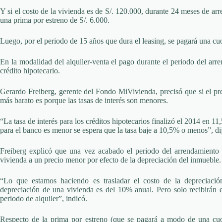
Y si el costo de la vivienda es de S/. 120.000, durante 24 meses de a
una prima por estreno de S/. 6.000.
Luego, por el periodo de 15 años que dura el leasing, se pagará una cu
En la modalidad del alquiler-venta el pago durante el periodo del arre
crédito hipotecario.
Gerardo Freiberg, gerente del Fondo MiVivienda, precisó que si el pre
más barato es porque las tasas de interés son menores.
“La tasa de interés para los créditos hipotecarios finalizó el 2014 en 1
para el banco es menor se espera que la tasa baje a 10,5% o menos”, di
Freiberg explicó que una vez acabado el periodo del arrendamiento 
vivienda a un precio menor por efecto de la depreciación del inmueble.
“Lo que estamos haciendo es trasladar el costo de la depreciació
depreciación de una vivienda es del 10% anual. Pero solo recibirán 
periodo de alquiler”, indicó.
Respecto de la prima por estreno (que se pagará a modo de una cuot