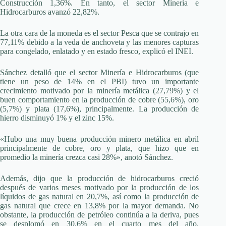
Construcción 1,36%. En tanto, el sector Minería e
Hidrocarburos avanzó 22,82%.
La otra cara de la moneda es el sector Pesca que se contrajo en
77,11% debido a la veda de anchoveta y las menores capturas
para congelado, enlatado y en estado fresco, explicó el INEI.
Sánchez detalló que el sector Minería e Hidrocarburos (que
tiene un peso de 14% en el PBI) tuvo un importante
crecimiento motivado por la minería metálica (27,79%) y el
buen comportamiento en la producción de cobre (55,6%), oro
(5,7%) y plata (17,6%), principalmente. La producción de
hierro disminuyó 1% y el zinc 15%.
«Hubo una muy buena producción minero metálica en abril
principalmente de cobre, oro y plata, que hizo que en
promedio la minería crezca casi 28%», anotó Sánchez.
Además, dijo que la producción de hidrocarburos creció
después de varios meses motivado por la producción de los
líquidos de gas natural en 20,7%, así como la producción de
gas natural que crece en 13,8% por la mayor demanda. No
obstante, la producción de petróleo continúa a la deriva, pues
se desplomó en 30,6% en el cuarto mes del año.