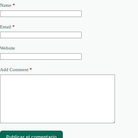
Name
*
Email
*
Website
Add Comment
*
Publicar el comentario