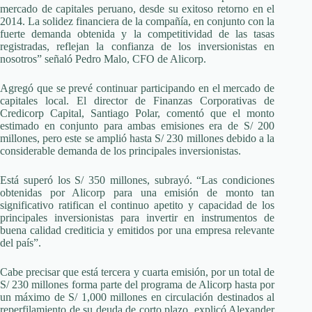
mercado de capitales peruano, desde su exitoso retorno en el
2014. La solidez financiera de la compañía, en conjunto con la
fuerte demanda obtenida y la competitividad de las tasas
registradas, reflejan la confianza de los inversionistas en
nosotros” señaló Pedro Malo, CFO de Alicorp.
Agregó que se prevé continuar participando en el mercado de
capitales local. El director de Finanzas Corporativas de
Credicorp Capital, Santiago Polar, comentó que el monto
estimado en conjunto para ambas emisiones era de S/ 200
millones, pero este se amplió hasta S/ 230 millones debido a la
considerable demanda de los principales inversionistas.
Está superó los S/ 350 millones, subrayó. “Las condiciones
obtenidas por Alicorp para una emisión de monto tan
significativo ratifican el continuo apetito y capacidad de los
principales inversionistas para invertir en instrumentos de
buena calidad crediticia y emitidos por una empresa relevante
del país”.
Cabe precisar que está tercera y cuarta emisión, por un total de
S/ 230 millones forma parte del programa de Alicorp hasta por
un máximo de S/ 1,000 millones en circulación destinados al
reperfilamiento de su deuda de corto plazo, explicó Alexander