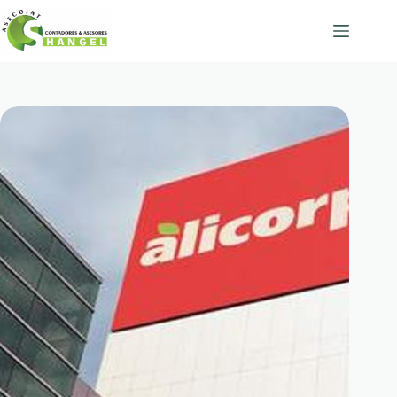
Skip
to
content