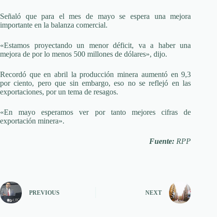
Señaló que para el mes de mayo se espera una mejora
importante en la balanza comercial.
«Estamos proyectando un menor déficit, va a haber una
mejora de por lo menos 500 millones de dólares», dijo.
Recordó que en abril la producción minera aumentó en 9,3
por ciento, pero que sin embargo, eso no se reflejó en las
exportaciones, por un tema de resagos.
«En mayo esperamos ver por tanto mejores cifras de
exportación minera».
Fuente:
RPP
PREVIOUS
NEXT