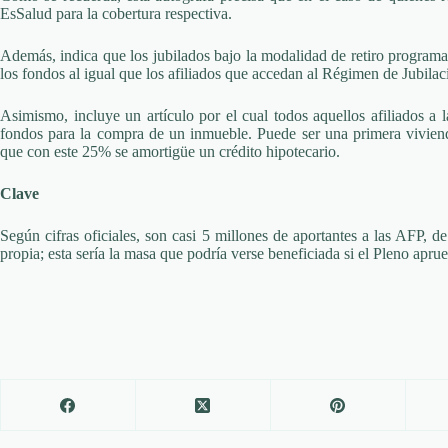
EsSalud para la cobertura respectiva.
Además, indica que los jubilados bajo la modalidad de retiro programa
los fondos al igual que los afiliados que accedan al Régimen de Jubila
Asimismo, incluye un artículo por el cual todos aquellos afiliados a 
fondos para la compra de un inmueble. Puede ser una primera vivien
que con este 25% se amortigüe un crédito hipotecario.
Clave
Según cifras oficiales, son casi 5 millones de aportantes a las AFP, 
propia; esta sería la masa que podría verse beneficiada si el Pleno aprueb