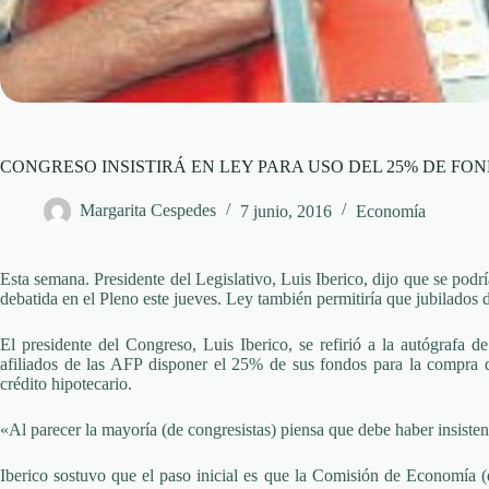
CONGRESO INSISTIRÁ EN LEY PARA USO DEL 25% DE FON
Margarita Cespedes
7 junio, 2016
Economía
Esta semana. Presidente del Legislativo, Luis Iberico, dijo que se podr
debatida en el Pleno este jueves. Ley también permitiría que jubilado
El presidente del Congreso, Luis Iberico, se refirió a la autógrafa d
afiliados de las AFP disponer el 25% de sus fondos para la compra 
crédito hipotecario.
«Al parecer la mayoría (de congresistas) piensa que debe haber insisten
Iberico sostuvo que el paso inicial es que la Comisión de Economía (q