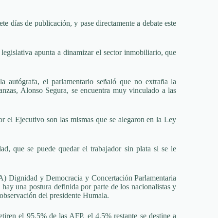
ete días de publicación, y pase directamente a debate este
legislativa apunta a dinamizar el sector inmobiliario, que
la autógrafa, el parlamentario señaló que no extraña la
nanzas, Alonso Segura, se encuentra muy vinculado a las
r el Ejecutivo son las mismas que se alegaron en la Ley
ad, que se puede quedar el trabajador sin plata si se le
A) Dignidad y Democracia y Concertación Parlamentaria
hay una postura definida por parte de los nacionalistas y
a observación del presidente Humala.
tiren el 95,5% de las AFP, el 4,5% restante se destine a