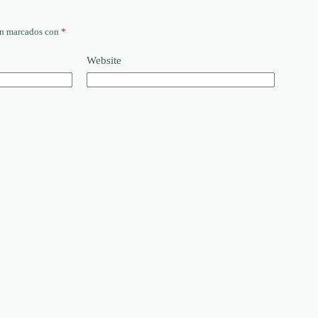
án marcados con
*
Website