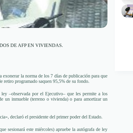
DOS DE AFP EN VIVIENDAS.
ía exonerar la norma de los 7 días de publicación para que
s de retiro programado saquen 95,5% de su fondo.
e ley –observada por el Ejecutivo– que les permite a los
de un inmueble (terreno o vivienda) o para amortizar un
cia», declaró el presidente del primer poder del Estado.
ue sesionará este miércoles) apruebe la autógrafa de ley