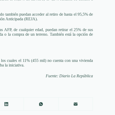
do también puedan acceder al retiro de hasta el 95,5% de
ción Anticipada (REJA).
las AFP, de cualquier edad, puedan retirar el 25% de sus
da o la compra de un terreno. También está la opción de
de los cuales el 11% (455 mil) no cuenta con una vivienda
a la iniciativa.
Fuente: Diario La República