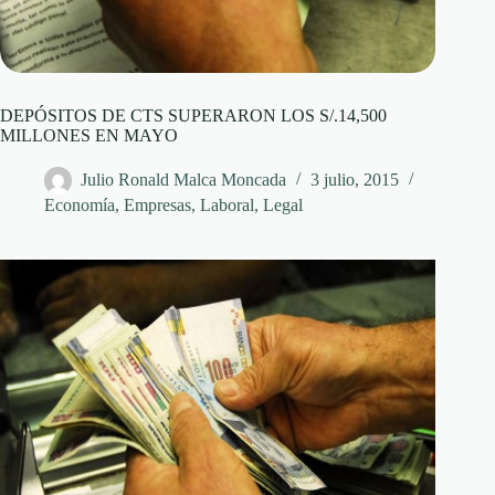
DEPÓSITOS DE CTS SUPERARON LOS S/.14,500
MILLONES EN MAYO
Julio Ronald Malca Moncada
3 julio, 2015
Economía
,
Empresas
,
Laboral
,
Legal