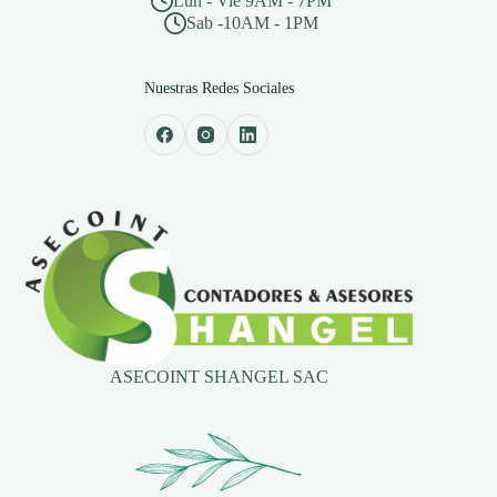
Lun - Vie 9AM - 7PM
Sab -10AM - 1PM
Nuestras Redes Sociales
ASECOINT SHANGEL SAC