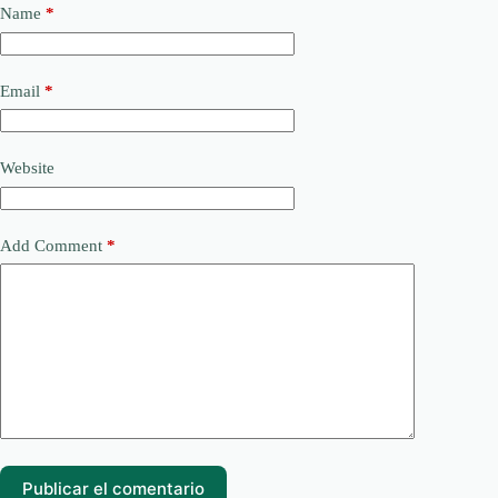
Name
*
Email
*
Website
Add Comment
*
Publicar el comentario