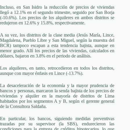
Incluso, en San Isidro la reducción de precios de viviendas
llegó a 12.1% en el segundo trimestre, seguido por San Borja
(-10.6%). Los precios de los alquileres en ambos distritos se
redujeron en 12.6% y 15.8%, respectivamente.
A su vez, los distritos de la clase media (Jesús María, Lince,
Magdalena, Pueblo Libre y San Miguel, según la muestra del
BCR) tampoco escapan a esta tendencia bajista, aunque en
menor grado. Allí los precios de las viviendas, calculados en
dólares, bajaron en 3.8% en el periodo de análisis.
Los alquileres, en tanto, retrocedieron en todos los distritos,
aunque con mayor énfasis en Lince (-13.7%).
La desaceleración de la economía y la mayor prudencia de
bancos y personas, marcaron la senda bajista de los precios de
viviendas y alquiler en la mayoría de distritos de Lima
habitados por los segmentos A y B, según el gerente general
de la Consultora Saldaña.
En particular, los bancos, siguiendo medidas preventivas
trazadas por su supervisor (la SBS), endurecieron las
condiciones para la entrega de créditos hipotecarios, lo que