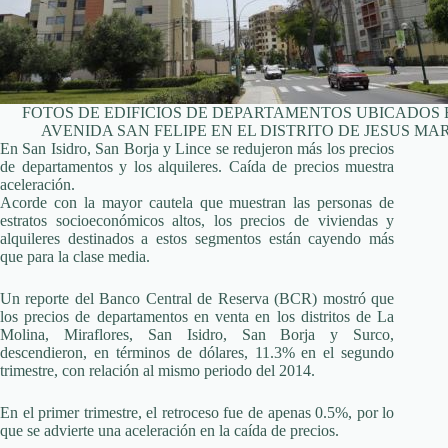
FOTOS DE EDIFICIOS DE DEPARTAMENTOS UBICADOS 
AVENIDA SAN FELIPE EN EL DISTRITO DE JESUS MAR
En San Isidro, San Borja y Lince se redujeron más los precios
de departamentos y los alquileres. Caída de precios muestra
aceleración.
Acorde con la mayor cautela que muestran las personas de
estratos socioeconómicos altos, los precios de viviendas y
alquileres destinados a estos segmentos están cayendo más
que para la clase media.
Un reporte del Banco Central de Reserva (BCR) mostró que
los precios de departamentos en venta en los distritos de La
Molina, Miraflores, San Isidro, San Borja y Surco,
descendieron, en términos de dólares, 11.3% en el segundo
trimestre, con relación al mismo periodo del 2014.
En el primer trimestre, el retroceso fue de apenas 0.5%, por lo
que se advierte una aceleración en la caída de precios.