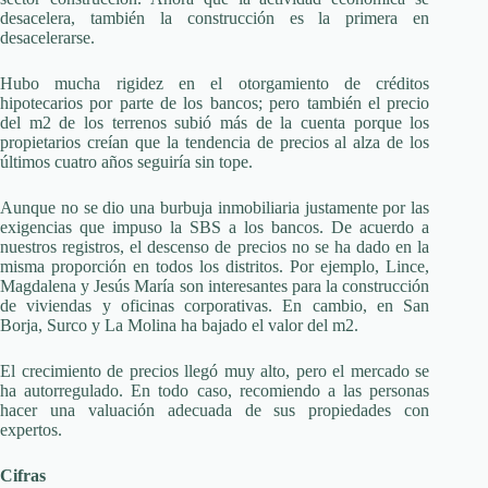
desacelera, también la construcción es la primera en
desacelerarse.
Hubo mucha rigidez en el otorgamiento de créditos
hipotecarios por parte de los bancos; pero también el precio
del m2 de los terrenos subió más de la cuenta porque los
propietarios creían que la tendencia de precios al alza de los
últimos cuatro años seguiría sin tope.
Aunque no se dio una burbuja inmobiliaria justamente por las
exigencias que impuso la SBS a los bancos. De acuerdo a
nuestros registros, el descenso de precios no se ha dado en la
misma proporción en todos los distritos. Por ejemplo, Lince,
Magdalena y Jesús María son interesantes para la construcción
de viviendas y oficinas corporativas. En cambio, en San
Borja, Surco y La Molina ha bajado el valor del m2.
El crecimiento de precios llegó muy alto, pero el mercado se
ha autorregulado. En todo caso, recomiendo a las personas
hacer una valuación adecuada de sus propiedades con
expertos.
Cifras