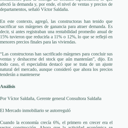
afectó la demanda y, por ende, el nivel de ventas y precios de
departamentos, señaló Víctor Saldaña.
En este contexto, agregó, las constructoras han tenido que
sacrificar sus márgenes de ganancia para atraer demanda. Es
decir, si antes registraban una rentabilidad promedio anual de
15% tuvieron que reducirla a 11% o 12%, lo que se reflejó en
menores precios finales para las viviendas.
“Las constructoras han sacrificado márgenes para concluir sus
ventas y deshacerse del stock que aún mantenían”, dijo. En
todo caso, el especialista destacó que se trata de un ajuste
natural del mercado, aunque consideró que ahora los precios
tenderán a mantenerse
Análisis
Por Víctor Saldaña, Gerente general Consultora Saldaña
El Mercado inmobiliario se autorreguló
Cuando la economía crecía 6%, el primero en crecer era el
sector construcción. Ahora que la actividad económica se