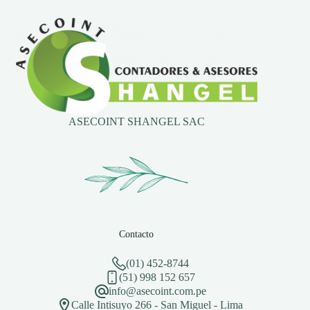
ASECOINT SHANGEL SAC
Contacto
(01) 452-8744
(51) 998 152 657
info@asecoint.com.pe
Calle Intisuyo 266 - San Miguel - Lima