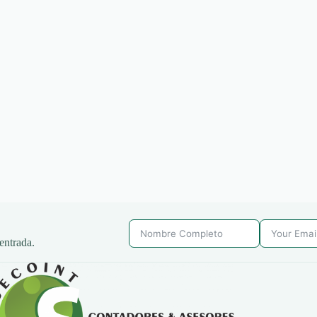
entrada.