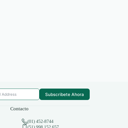
Subscribete Ahora
Contacto
(01) 452-8744
(51) 998 152 657