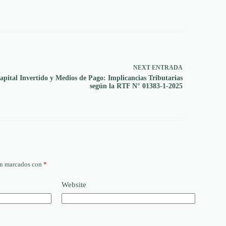
NEXT
ENTRADA
apital Invertido y Medios de Pago: Implicancias Tributarias
según la RTF N° 01383-1-2025
án marcados con
*
Website