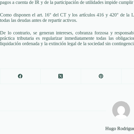
pagos a cuenta de IR y de la participación de utilidades impide cumplir c
Como disponen el art. 16° del CT y los artículos 416 y 420° de la 
todas las deudas antes de repartir activos.
De lo contrario, se generan intereses, cobranza forzosa y responsabi
práctica tributaria es regularizar inmediatamente todas las obliga
liquidación ordenada y la extinción legal de la sociedad sin contingenci
Hugo Rodrigu