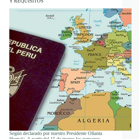
Y REQUISITOS
Según declarado por nuestro Presidente Ollanta
Humala, A partir del 15 de marzo los peruanos