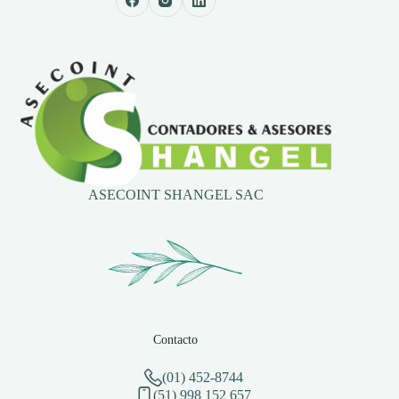
ASECOINT SHANGEL SAC
Contacto
(01) 452-8744
(51) 998 152 657