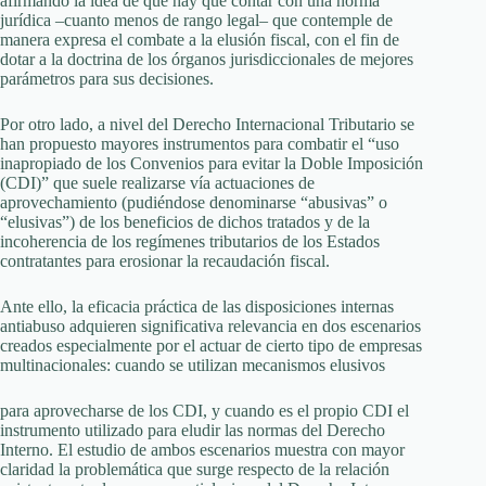
afirmando la idea de que hay que contar con una norma
jurídica –cuanto menos de rango legal– que contemple de
manera expresa el combate a la elusión fiscal, con el fin de
dotar a la doctrina de los órganos jurisdiccionales de mejores
parámetros para sus decisiones.
Por otro lado, a nivel del Derecho Internacional Tributario se
han propuesto mayores instrumentos para combatir el “uso
inapropiado de los Convenios para evitar la Doble Imposición
(CDI)” que suele realizarse vía actuaciones de
aprovechamiento (pudiéndose denominarse “abusivas” o
“elusivas”) de los beneficios de dichos tratados y de la
incoherencia de los regímenes tributarios de los Estados
contratantes para erosionar la recaudación fiscal.
Ante ello, la eficacia práctica de las disposiciones internas
antiabuso adquieren significativa relevancia en dos escenarios
creados especialmente por el actuar de cierto tipo de empresas
multinacionales: cuando se utilizan mecanismos elusivos
para aprovecharse de los CDI, y cuando es el propio CDI el
instrumento utilizado para eludir las normas del Derecho
Interno. El estudio de ambos escenarios muestra con mayor
claridad la problemática que surge respecto de la relación