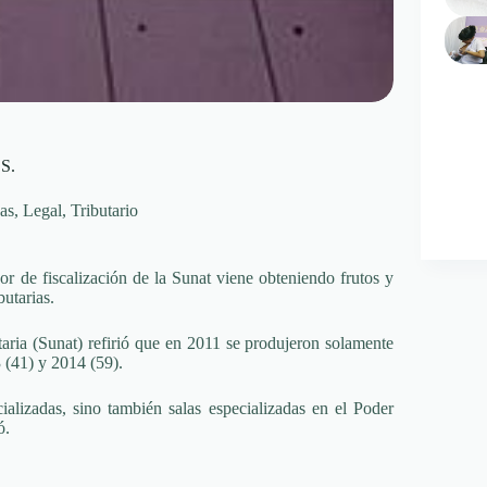
S.
as
,
Legal
,
Tributario
bor de fiscalización de la Sunat viene obteniendo frutos y
butarias.
ria (Sunat) refirió que en 2011 se produjeron solamente
 (41) y 2014 (59).
ializadas, sino también salas especializadas en el Poder
ó.