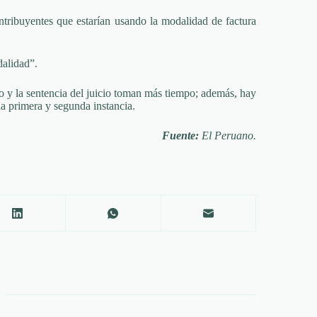
ntribuyentes que estarían usando la modalidad de factura
dalidad”.
ario y la sentencia del juicio toman más tiempo; además, hay
la primera y segunda instancia.
Fuente:
El Peruano.