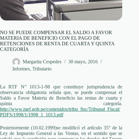
NO SE PUEDE COMPENSAR EL SALDO A FAVOR
MATERIA DE BENEFICIO CON EL PAGO DE
RETENCIONES DE RENTA DE CUARTA Y QUINTA
CATEGORÍA
Margarita Cespedes
30 mayo, 2016
Informes
,
Tributario
La RTF N° 1013-1-98 que constituye jurisprudencia de
observancia obligatoria señala que, se puede compensar el
Saldo a Favor Materia de Beneficio las rentas de cuarta y
quinta categoría.
http://www.mef.gob.pe/contenidos/tribu_fisc/Tribunal_Fiscal/
PDFS/1998/1/1998_1_1013.pdf
Posteriormente (10.02.1999)se modificó el artículo 35° de la
Ley de Impuesto General a las Ventas, en el sentido que se
señaló que la condición para compensar las deudas del Tesoro