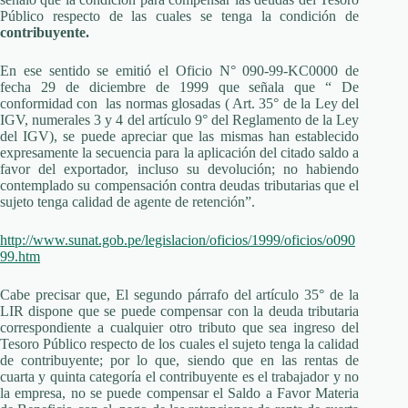
Público respecto de las cuales se tenga la condición de
contribuyente.
En ese sentido se emitió el Oficio N° 090-99-KC0000 de
fecha 29 de diciembre de 1999 que señala que “ De
conformidad con las normas glosadas ( Art. 35° de la Ley del
IGV, numerales 3 y 4 del artículo 9° del Reglamento de la Ley
del IGV), se puede apreciar que las mismas han establecido
expresamente la secuencia para la aplicación del citado saldo a
favor del exportador, incluso su devolución; no habiendo
contemplado su compensación contra deudas tributarias que el
sujeto tenga calidad de agente de retención”.
http://www.sunat.gob.pe/legislacion/oficios/1999/oficios/o090
99.htm
Cabe precisar que, El segundo párrafo del artículo 35° de la
LIR dispone que se puede compensar con la deuda tributaria
correspondiente a cualquier otro tributo que sea ingreso del
Tesoro Público respecto de los cuales el sujeto tenga la calidad
de contribuyente; por lo que, siendo que en las rentas de
cuarta y quinta categoría el contribuyente es el trabajador y no
la empresa, no se puede compensar el Saldo a Favor Materia