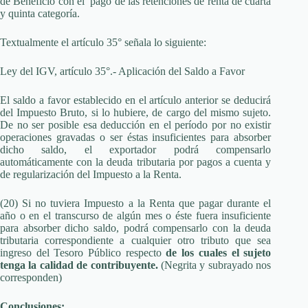
de Beneficio con el pago de las retenciones de renta de cuarta
y quinta categoría.
Textualmente el artículo 35° señala lo siguiente:
Ley del IGV, artículo 35°.- Aplicación del Saldo a Favor
El saldo a favor establecido en el artículo anterior se deducirá
del Impuesto Bruto, si lo hubiere, de cargo del mismo sujeto.
De no ser posible esa deducción en el período por no existir
operaciones gravadas o ser éstas insuficientes para absorber
dicho saldo, el exportador podrá compensarlo
automáticamente con la deuda tributaria por pagos a cuenta y
de regularización del Impuesto a la Renta.
(20) Si no tuviera Impuesto a la Renta que pagar durante el
año o en el transcurso de algún mes o éste fuera insuficiente
para absorber dicho saldo, podrá compensarlo con la deuda
tributaria correspondiente a cualquier otro tributo que sea
ingreso del Tesoro Público respecto
de los cuales el sujeto
tenga la calidad de contribuyente.
(Negrita y subrayado nos
corresponden)
Conclusiones: