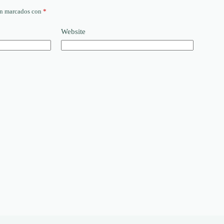
án marcados con
*
Website