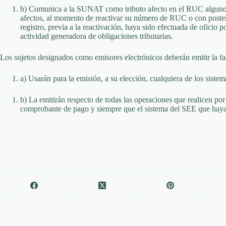
b) Comunica a la SUNAT como tributo afecto en el RUC alguno(s)
afectos, al momento de reactivar su número de RUC o con posterio
registro, previa a la reactivación, haya sido efectuada de oficio
actividad generadora de obligaciones tributarias.
Los sujetos designados como emisores electrónicos deberán emitir la fa
a) Usarán para la emisión, a su elección, cualquiera de los sist
b) La emitirán respecto de todas las operaciones que realicen por
comprobante de pago y siempre que el sistema del SEE que haya