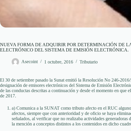
NUEVA FORMA DE ADQUIRIR POR DETERMINACIÓN DE LA
ELECTRÓNICO DEL SISTEMA DE EMISIÓN ELECTRÓNICA.
Asecoint
1 octubre, 2016
Tributario
El 30 de setiembre pasado la Sunat emitió la Resolución No 246-2016
designación de emisores electrónicos del Sistema de Emisión Electrónic
de las conductas descritas a continuación y desde el momento en que ell
de 2017.
a) Comunica a la SUNAT como tributo afecto en el RUC alguno(s)
afectos, siempre que con anterioridad y de oficio se haya elimina
señalados, al verificar que no realizaba actividades generadoras d
la mención a conceptos distintos a los contenidos en dicho cuadr