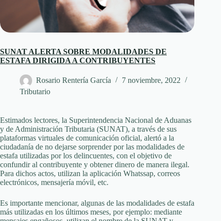
SUNAT ALERTA SOBRE MODALIDADES DE
ESTAFA DIRIGIDA A CONTRIBUYENTES
Rosario Rentería García
7 noviembre, 2022
Tributario
Estimados lectores, la Superintendencia Nacional de Aduanas
y de Administración Tributaria (SUNAT), a través de sus
plataformas virtuales de comunicación oficial, alertó a la
ciudadanía de no dejarse sorprender por las modalidades de
estafa utilizadas por los delincuentes, con el objetivo de
confundir al contribuyente y obtener dinero de manera ilegal.
Para dichos actos, utilizan la aplicación Whatssap, correos
electrónicos, mensajería móvil, etc.
Es importante mencionar, algunas de las modalidades de estafa
más utilizadas en los últimos meses, por ejemplo: mediante
mensajes engañosos, utilizan el nombre de la SUNAT y