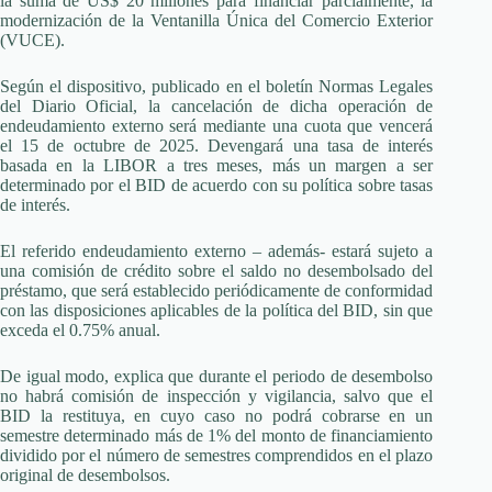
la suma de US$ 20 millones para financiar parcialmente, la
modernización de la Ventanilla Única del Comercio Exterior
(VUCE).
Según el dispositivo, publicado en el boletín Normas Legales
del Diario Oficial, la cancelación de dicha operación de
endeudamiento externo será mediante una cuota que vencerá
el 15 de octubre de 2025. Devengará una tasa de interés
basada en la LIBOR a tres meses, más un margen a ser
determinado por el BID de acuerdo con su política sobre tasas
de interés.
El referido endeudamiento externo – además- estará sujeto a
una comisión de crédito sobre el saldo no desembolsado del
préstamo, que será establecido periódicamente de conformidad
con las disposiciones aplicables de la política del BID, sin que
exceda el 0.75% anual.
De igual modo, explica que durante el periodo de desembolso
no habrá comisión de inspección y vigilancia, salvo que el
BID la restituya, en cuyo caso no podrá cobrarse en un
semestre determinado más de 1% del monto de financiamiento
dividido por el número de semestres comprendidos en el plazo
original de desembolsos.