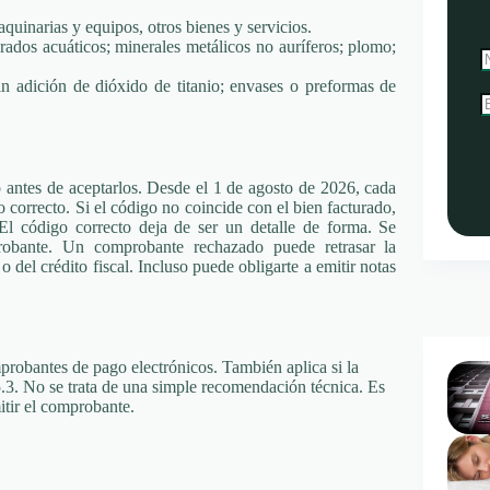
uinarias y equipos, otros bienes y servicios.
brados acuáticos; minerales metálicos no auríferos; plomo;
sin adición de dióxido de titanio; envases o preformas de
antes de aceptarlos. Desde el 1 de agosto de 2026, cada
 correcto. Si el código no coincide con el bien facturado,
l código correcto deja de ser un detalle de forma. Se
probante. Un comprobante rechazado puede retrasar la
 del crédito fiscal. Incluso puede obligarte a emitir notas
mprobantes de pago electrónicos. También aplica si la
.3. No se trata de una simple recomendación técnica. Es
tir el comprobante.