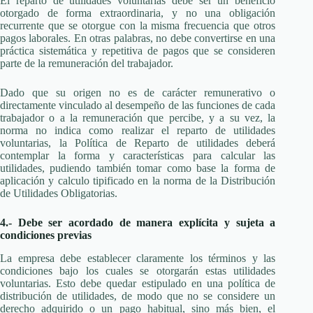
El reparto de utilidades voluntarias debe ser un beneficio
otorgado de forma extraordinaria, y no una obligación
recurrente que se otorgue con la misma frecuencia que otros
pagos laborales. En otras palabras, no debe convertirse en una
práctica sistemática y repetitiva de pagos que se consideren
parte de la remuneración del trabajador.
Dado que su origen no es de carácter remunerativo o
directamente vinculado al desempeño de las funciones de cada
trabajador o a la remuneración que percibe, y a su vez, la
norma no indica como realizar el reparto de utilidades
voluntarias, la Política de Reparto de utilidades deberá
contemplar la forma y características para calcular las
utilidades, pudiendo también tomar como base la forma de
aplicación y calculo tipificado en la norma de la Distribución
de Utilidades Obligatorias.
4.- Debe ser acordado de manera explícita y sujeta a
condiciones previas
La empresa debe establecer claramente los términos y las
condiciones bajo los cuales se otorgarán estas utilidades
voluntarias. Esto debe quedar estipulado en una política de
distribución de utilidades, de modo que no se considere un
derecho adquirido o un pago habitual, sino más bien, el