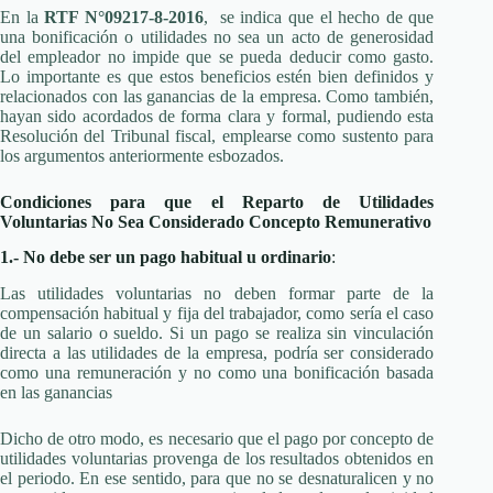
En la
RTF N°09217-8-2016
, se indica que el hecho de que
una bonificación o utilidades no sea un acto de generosidad
del empleador no impide que se pueda deducir como gasto.
Lo importante es que estos beneficios estén bien definidos y
relacionados con las ganancias de la empresa. Como también,
hayan sido acordados de forma clara y formal, pudiendo esta
Resolución del Tribunal fiscal, emplearse como sustento para
los argumentos anteriormente esbozados.
Condiciones para que el Reparto de Utilidades
Voluntarias No Sea Considerado Concepto Remunerativo
1.- No debe ser un pago habitual u ordinario
:
Las utilidades voluntarias no deben formar parte de la
compensación habitual y fija del trabajador, como sería el caso
de un salario o sueldo. Si un pago se realiza sin vinculación
directa a las utilidades de la empresa, podría ser considerado
como una remuneración y no como una bonificación basada
en las ganancias
Dicho de otro modo, es necesario que el pago por concepto de
utilidades voluntarias provenga de los resultados obtenidos en
el periodo. En ese sentido, para que no se desnaturalicen y no