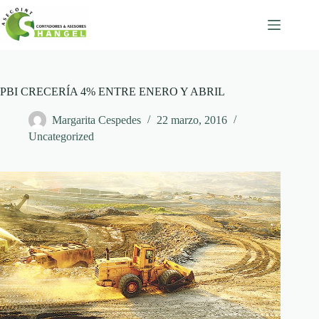
Skip
to
content
PBI CRECERÍA 4% ENTRE ENERO Y ABRIL
Margarita Cespedes
22 marzo, 2016
Uncategorized